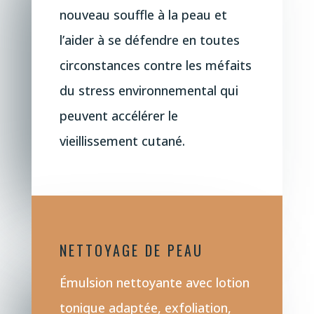
nouveau souffle à la peau et
l’aider à se défendre en toutes
circonstances contre les méfaits
du stress environnemental qui
peuvent accélérer le
vieillissement cutané.
NETTOYAGE DE PEAU
Émulsion nettoyante avec lotion
tonique adaptée, exfoliation,