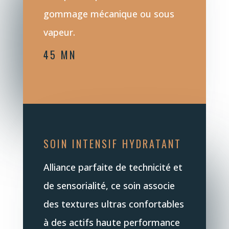
gommage mécanique ou sous
vapeur.
45 MN
SOIN INTENSIF HYDRATANT
Alliance parfaite de technicité et
de sensorialité, ce soin associe
des textures ultras confortables
à des actifs haute performance