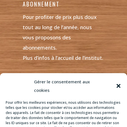
ABONNEMENT
Pour profiter de prix plus doux
tout au long de l’année, nous
vous proposons des
abonnements.
Plus d’infos à l’accueil de l’institut.
Gérer le consentement aux
POUR FAIRE PLAISIR, OPTEZ
cookies
POUR LA CARTE CADEAU
Pour offrir les meilleures expériences, nous utilisons des technologies
telles que les cookies pour stocker et/ou accéder aux informations
des appareils. Le fait de consentir à ces technologies nous permettra
de traiter des données telles que le comportement de navigation ou
CARTE CADEAU
les ID uniques sur ce site. Le fait de ne pas consentir ou de retirer son