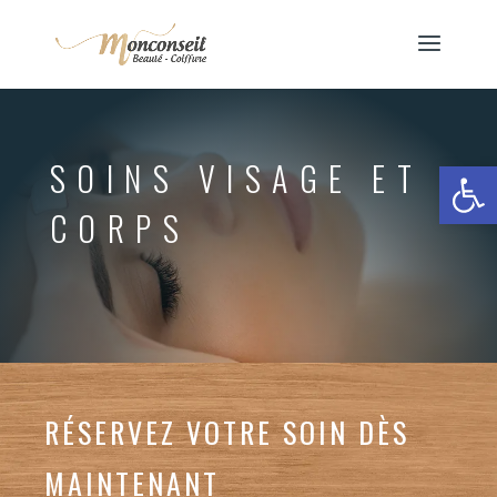
Ouvrir la
SOINS VISAGE ET
CORPS
RÉSERVEZ VOTRE SOIN DÈS
MAINTENANT