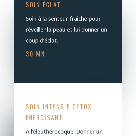
SOIN ÉCLAT
Soin à la senteur fraiche pour
réveiller la peau et lui donner un
coup d’éclat.
30 MN
SOIN INTENSIF DÉTOX
ENERGISANT
A l’éleuthérocoque. Donner un