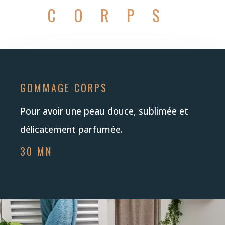
CORPS
GOMMAGE CORPS
Pour avoir une peau douce, sublimée et
délicatement parfumée.
30 MN