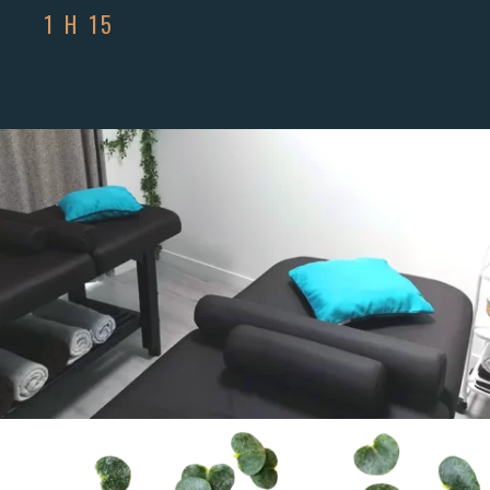
1 H 15