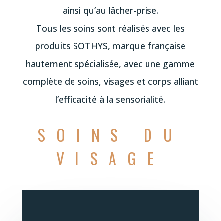
ainsi qu’au lâcher-prise.
Tous les soins sont réalisés avec les
produits SOTHYS, marque française
hautement spécialisée, avec une gamme
complète de soins, visages et corps alliant
l’efficacité à la sensorialité.
SOINS DU
VISAGE