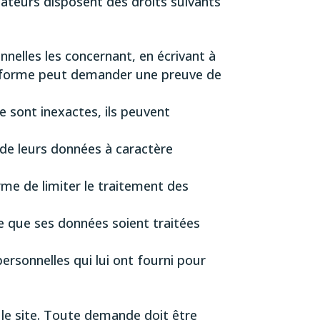
sateurs disposent des droits suivants
onnelles les concernant, en écrivant à
lateforme peut demander une preuve de
e sont inexactes, ils peuvent
 de leurs données à caractère
orme de limiter le traitement des
ce que ses données soient traitées
personnelles qui lui ont fourni pour
 le site. Toute demande doit être