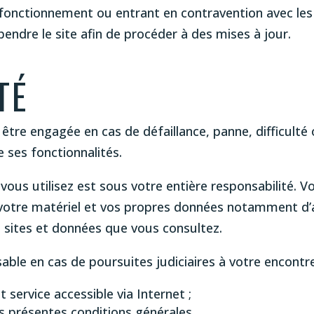
fonctionnement ou entrant en contravention avec les l
pendre le site afin de procéder à des mises à jour.
TÉ
t être engagée en cas de défaillance, panne, difficult
 ses fonctionnalités.
vous utilisez est sous votre entière responsabilité. 
otre matériel et vos propres données notamment d’at
s sites et données que vous consultez.
able en cas de poursuites judiciaires à votre encontre
t service accessible via Internet ;
s présentes conditions générales.