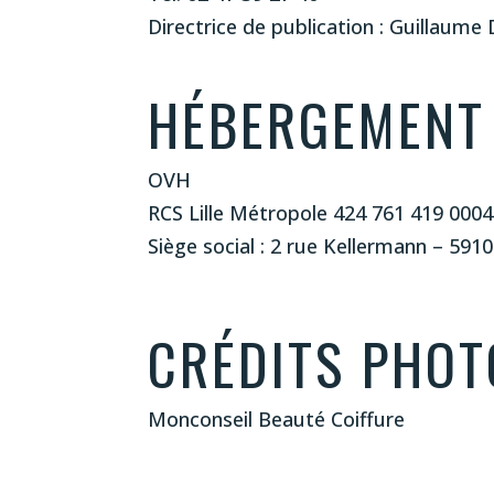
Directrice de publication : Guillaume
HÉBERGEMENT 
OVH
RCS Lille Métropole 424 761 419 000
Siège social : 2 rue Kellermann – 591
CRÉDITS PHO
Monconseil Beauté Coiffure