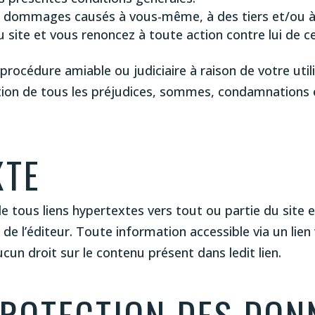
es dommages causés à vous-même, à des tiers et/ou à
 site et vous renoncez à toute action contre lui de ce
ne procédure amiable ou judiciaire à raison de votre util
tion de tous les préjudices, sommes, condamnations e
XTE
de tous liens hypertextes vers tout ou partie du site e
e l’éditeur. Toute information accessible via un lien 
ucun droit sur le contenu présent dans ledit lien.
PROTECTION DES DON