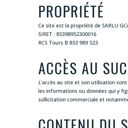
PROPRIÉTÉ
Ce site est la propriété de SARLU GC
SIRET : 85398952300016
RCS Tours B 853 989 523
ACCÈS AU SU
L’accès au site et son utilisation so
les informations ou données qui y fig
sollicitation commerciale et notammen
CONTENU DU S