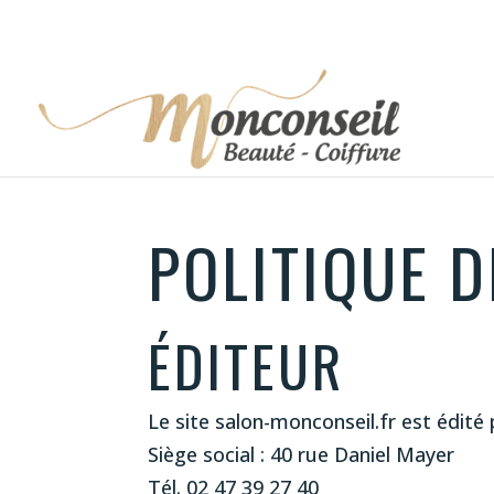
POLITIQUE D
ÉDITEUR
Le site salon-monconseil.fr est édité
Siège social : 40 rue Daniel Mayer
Tél.
02 47 39 27 40