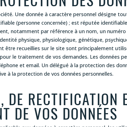
ociété. Une donnée à caractère personnel désigne to
ifiable (personne concernée) ; est réputée identifiab
ment, notamment par référence à un nom, un numéro d’
dentité physique, physiologique, génétique, psychique
être recueillies sur le site sont principalement utilis
t pour le traitement de vos demandes. Les données per
léphone et email. Un délégué à la protection des donn
ive à la protection de vos données personnelles.
, DE RECTIFICATION 
T DE VOS DONNÉES