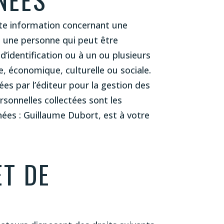
ute information concernant une
le une personne qui peut être
identification ou à un ou plusieurs
, économique, culturelle ou sociale.
ées par l’éditeur pour la gestion des
sonnelles collectées sont les
ées : Guillaume Dubort, est à votre
ET DE