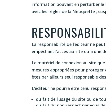
information pouvant en perturber le 
avec les règles de la Nétiquette ; sus
RESPONSABILI
La responsabilité de l’éditeur ne peu
empêchant l’accès au site ou à une de
Le matériel de connexion au site que 
mesures appropriées pour protéger v
êtes par ailleurs seul responsable de
L’éditeur ne pourra être tenu respons
du fait de l’usage du site ou de tou
du fait du non-respect par vous de