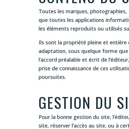
Toutes les marques, photographies, t
que toutes les applications informati
les éléments reproduits ou utilisés sur
Ils sont la propriété pleine et entièr
adaptation, sous quelque forme que c
l’accord préalable et écrit de l’édite
prise de connaissance de ces utilisat
poursuites.
GESTION DU S
Pour la bonne gestion du site, l’édit
site, réserver l’accès au site, ou à c