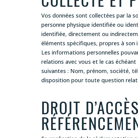
Vos données sont collectées par la s
personne physique identifiée ou ident
identifiée, directement ou indirecte
éléments spécifiques, propres à son i
Les informations personnelles pouvant 
relations avec vous et le cas échéan
suivantes : Nom, prénom, société, té
disposition pour toute question relat
DROIT D’ACCÈS
RÉFÉRENCEMEN