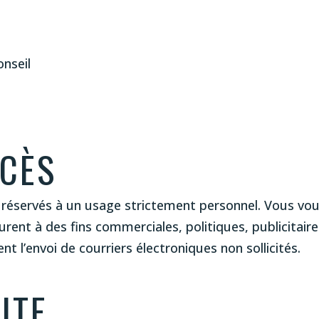
onseil
CCÈS
nt réservés à un usage strictement personnel. Vous vou
urent à des fins commerciales, politiques, publicitai
t l’envoi de courriers électroniques non sollicités.
ITE