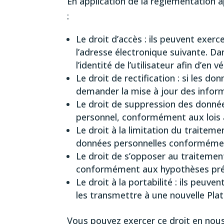
En application de la réglementation a
:
Le droit d’accès : ils peuvent exerc
l’adresse électronique suivante. D
l’identité de l’utilisateur afin d’en vé
Le droit de rectification : si les 
demander la mise à jour des infor
Le droit de suppression des donnée
personnel, conformément aux lois 
Le droit à la limitation du traitem
données personnelles conformémen
Le droit de s’opposer au traitemen
conformément aux hypothèses pré
Le droit à la portabilité : ils peuv
les transmettre à une nouvelle Pla
Vous pouvez exercer ce droit en nous