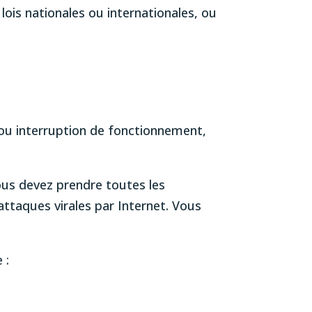
ois nationales ou internationales, ou
é ou interruption de fonctionnement,
Vous devez prendre toutes les
taques virales par Internet. Vous
 :