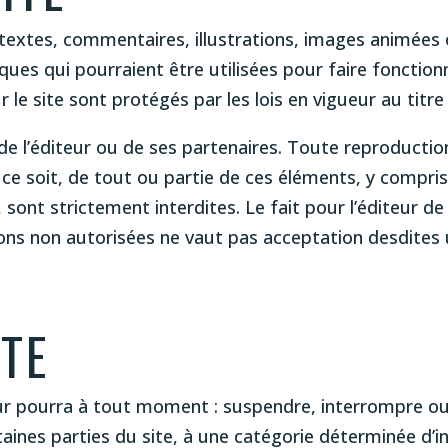
extes, commentaires, illustrations, images animées o
ques qui pourraient être utilisées pour faire fonctio
 le site sont protégés par les lois en vigueur au titre 
e de l’éditeur ou de ses partenaires. Toute reproductio
e soit, de tout ou partie de ces éléments, y compris 
ur, sont strictement interdites. Le fait pour l’éditeur
ions non autorisées ne vaut pas acceptation desdites u
ITE
eur pourra à tout moment : suspendre, interrompre ou 
ertaines parties du site, à une catégorie déterminée d