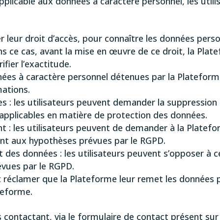
pplicable aux données à caractère personnel, les utili
er leur droit d’accès, pour connaître les données pers
ans ce cas, avant la mise en œuvre de ce droit, la P
rifier l’exactitude.
données à caractère personnel détenues par la Plateform
mations.
s : les utilisateurs peuvent demander la suppression
applicables en matière de protection des données.
ent : les utilisateurs peuvent de demander à la Platef
t aux hypothèses prévues par le RGPD.
t des données : les utilisateurs peuvent s’opposer à 
vues par le RGPD.
ent réclamer que la Plateforme leur remet les données 
teforme.
 contactant, via le formulaire de contact présent sur