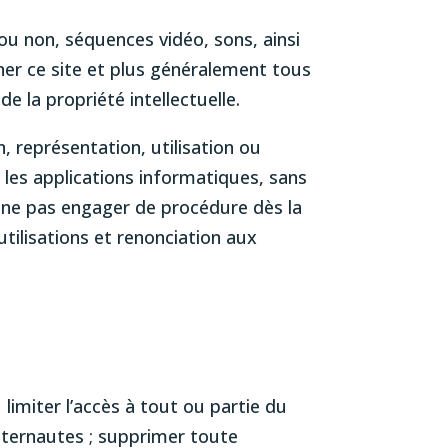
u non, séquences vidéo, sons, ainsi
nner ce site et plus généralement tous
de la propriété intellectuelle.
n, représentation, utilisation ou
les applications informatiques, sans
 de ne pas engager de procédure dès la
tilisations et renonciation aux
limiter l’accès à tout ou partie du
’internautes ; supprimer toute